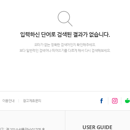
입력하신 단어로 검색된 결과가 없습니다.
오타가 없는 정확한 검색어인지 확인해주세요.
보다 일반적인 검색어나 띄어쓰기를 다르게 해서 다시 검색해보세요.
이용안내
광고제휴문의
USER GUIDE
: 제 2014-서울강남-01705 호