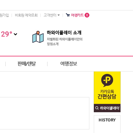
0
원가입
비회원 예약조회
고객센터
여행카트
29
°
판매/렌탈
여행정보
HISTORY