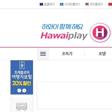
괌플레이
사이판플레이
코타플레이
초특가
호텔