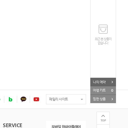
최근 본 상품이
없습니다.
나의 예약
0
여행 카트
찜한 상품
패밀리 사이트
TOP
SERVICE
모바일 하와이플레이