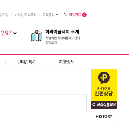
0
원가입
비회원 예약조회
고객센터
여행카트
29
°
판매/렌탈
여행정보
HISTORY