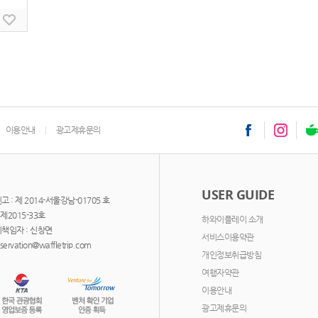
이용안내
광고제휴문의
USER GUIDE
: 제 2014-서울강남-01705 호
제2015-33호
하와이플레이 소개
책임자 : 신창면
서비스이용약관
ervation@waffletrip.com
개인정보취급방침
여행자약관
이용안내
광고제휴문의