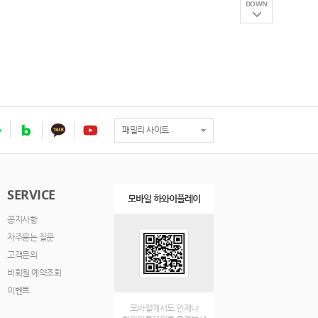
DOWN
패밀리 사이트
SERVICE
모바일 하와이플레이
공지사항
자주묻는 질문
고객문의
비회원 예약조회
이벤트
모바일에서도 언제나