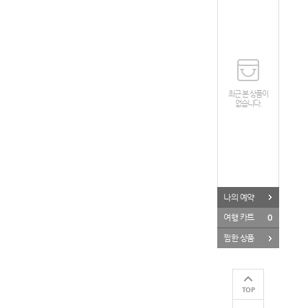
최근 본 상품이
없습니다.
나의 예약
0
여행 카트
찜한 상품
TOP