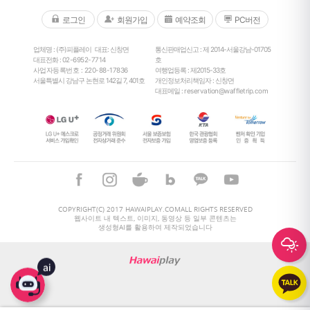
로그인
회원가입
예약조회
PC버전
업체명 : (주)피플레이
대표: 신창면
통신판매업신고 : 제 2014-서울강남-01705
대표전화 :
02-6952-7714
호
사업자등록번호 : 220-88-17836
여행업등록 : 제2015-33호
서울특별시 강남구 논현로 142길 7, 401호
개인정보처리책임자 : 신창면
대표메일 :
reservation@waffletrip.com
29
°
COPYRIGHT(C) 2017 HAWAIPLAY.COMALL RIGHTS RESERVED
웹사이트 내 텍스트, 이미지, 동영상 등 일부 콘텐츠는
생성형AI를 활용하여 제작되었습니다
29
°
ai