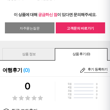
이 상품에 대해
궁금하신 점
이 있다면 문의해주세요.
자주묻는질문
고객문의 바로가기
상품 정보
상품 후기
(0)
여행후기
(0)
후기 등록하기
0
5점
0
4점
0
3점
0
2점
0
1점
0