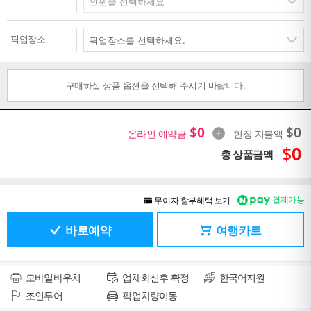
픽업장소
구매하실 상품 옵션을 선택해 주시기 바랍니다.
$
0
$
0
온라인 예약금
현장 지불액
$
0
총 상품금액
결제가능
무이자 할부혜택 보기
바로예약
여행카트
모바일바우처
업체회신후 확정
한국어지원
조인투어
픽업차량이동