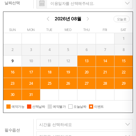
날짜선택
2026년 08월
오늘로
SUN
MON
TUE
WED
THU
FRI
SAT
1
2
3
4
5
6
7
8
9
10
11
12
13
14
15
16
17
18
19
20
21
22
23
24
25
26
27
28
29
30
31
예약가능
선택날짜
예약불가
오늘날짜
이벤트
필수옵션